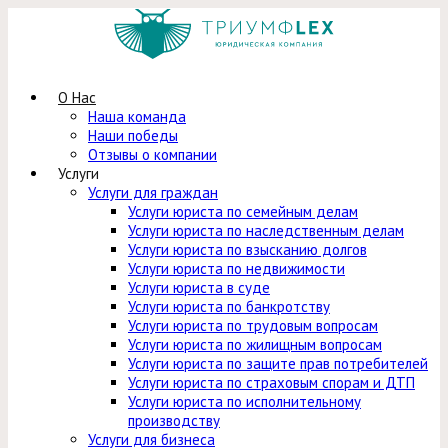
Перейти
к
содержимому
О Нас
Наша команда
Наши победы
Отзывы о компании
Услуги
Услуги для граждан
Услуги юриста по семейным делам
Услуги юриста по наследственным делам
Услуги юриста по взысканию долгов
Услуги юриста по недвижимости
Услуги юриста в суде
Услуги юриста по банкротству
Услуги юриста по трудовым вопросам
Услуги юриста по жилищным вопросам
Услуги юриста по защите прав потребителей
Услуги юриста по страховым спорам и ДТП
Услуги юриста по исполнительному
производству
Услуги для бизнеса