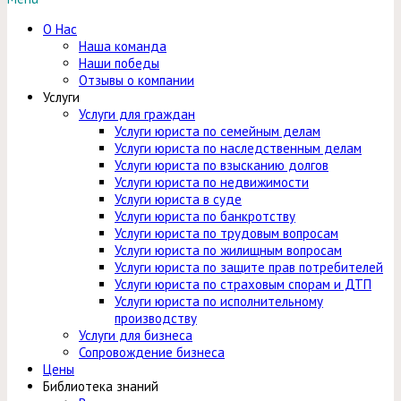
О Нас
Наша команда
Наши победы
Отзывы о компании
Услуги
Услуги для граждан
Услуги юриста по семейным делам
Услуги юриста по наследственным делам
Услуги юриста по взысканию долгов
Услуги юриста по недвижимости
Услуги юриста в суде
Услуги юриста по банкротству
Услуги юриста по трудовым вопросам
Услуги юриста по жилищным вопросам
Услуги юриста по защите прав потребителей
Услуги юриста по страховым спорам и ДТП
Услуги юриста по исполнительному
производству
Услуги для бизнеса
Сопровождение бизнеса
Цены
Библиотека знаний