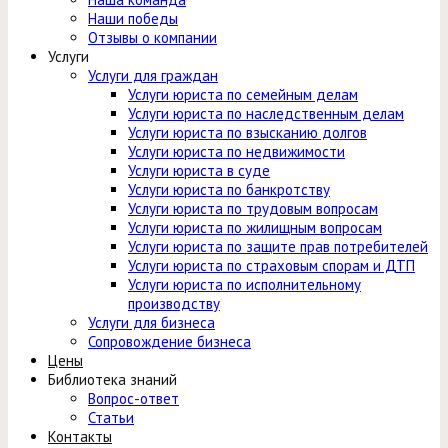
Наши победы
Отзывы о компании
Услуги
Услуги для граждан
Услуги юриста по семейным делам
Услуги юриста по наследственным делам
Услуги юриста по взысканию долгов
Услуги юриста по недвижимости
Услуги юриста в суде
Услуги юриста по банкротству
Услуги юриста по трудовым вопросам
Услуги юриста по жилищным вопросам
Услуги юриста по защите прав потребителей
Услуги юриста по страховым спорам и ДТП
Услуги юриста по исполнительному
производству
Услуги для бизнеса
Сопровождение бизнеса
Цены
Библиотека знаний
Вопрос-ответ
Статьи
Контакты