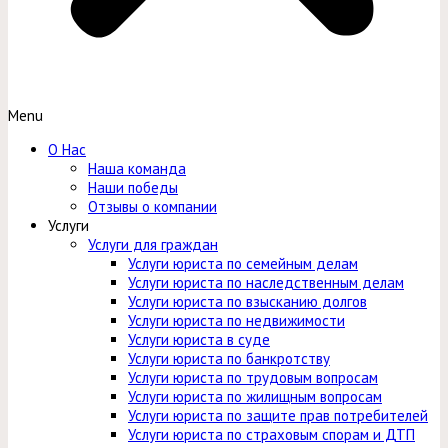
Menu
О Нас
Наша команда
Наши победы
Отзывы о компании
Услуги
Услуги для граждан
Услуги юриста по семейным делам
Услуги юриста по наследственным делам
Услуги юриста по взысканию долгов
Услуги юриста по недвижимости
Услуги юриста в суде
Услуги юриста по банкротству
Услуги юриста по трудовым вопросам
Услуги юриста по жилищным вопросам
Услуги юриста по защите прав потребителей
Услуги юриста по страховым спорам и ДТП