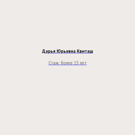
Дарья Юрьевна Квиташ
Стаж: более 15 лет