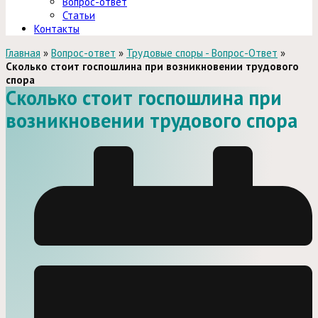
Вопрос-ответ
Статьи
Контакты
Главная
»
Вопрос-ответ
»
Трудовые споры - Вопрос-Ответ
»
Сколько стоит госпошлина при возникновении трудового
спора
Сколько стоит госпошлина при
возникновении трудового спора