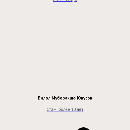
Билол Муборакшо Юнусов
Стаж: более 10 лет