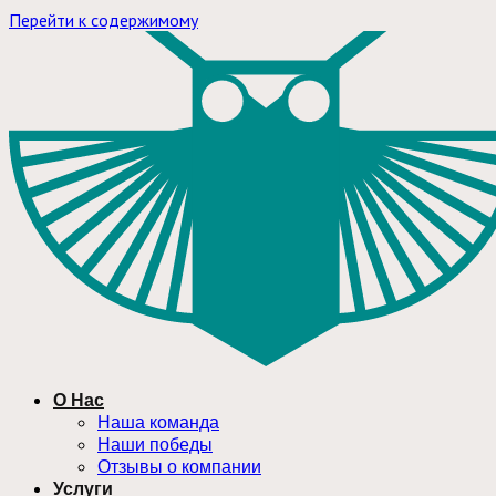
Перейти к содержимому
О Нас
Наша команда
Наши победы
Отзывы о компании
Услуги