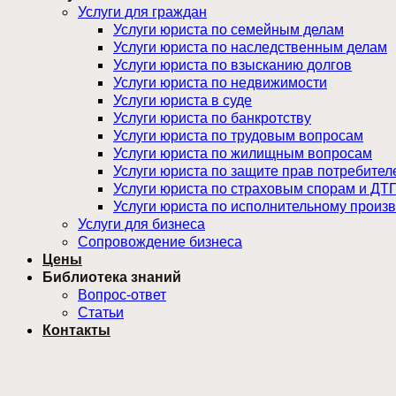
Услуги для граждан
Услуги юриста по семейным делам
Услуги юриста по наследственным делам
Услуги юриста по взысканию долгов
Услуги юриста по недвижимости
Услуги юриста в суде
Услуги юриста по банкротству
Услуги юриста по трудовым вопросам
Услуги юриста по жилищным вопросам
Услуги юриста по защите прав потребител
Услуги юриста по страховым спорам и ДТ
Услуги юриста по исполнительному произ
Услуги для бизнеса
Сопровождение бизнеса
Цены
Библиотека знаний
Вопрос-ответ
Статьи
Контакты