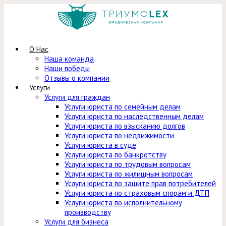
Перейти
к
содержимому
О Нас
Наша команда
Наши победы
Отзывы о компании
Услуги
Услуги для граждан
Услуги юриста по семейным делам
Услуги юриста по наследственным делам
Услуги юриста по взысканию долгов
Услуги юриста по недвижимости
Услуги юриста в суде
Услуги юриста по банкротству
Услуги юриста по трудовым вопросам
Услуги юриста по жилищным вопросам
Услуги юриста по защите прав потребителей
Услуги юриста по страховым спорам и ДТП
Услуги юриста по исполнительному
производству
Услуги для бизнеса