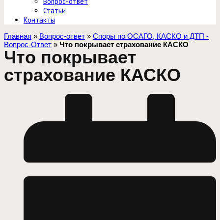
Вопрос-ответ
Статьи
Контакты
Главная
»
Вопрос-ответ
»
Споры по ОСАГО, КАСКО и ДТП -
Вопрос-Ответ
»
Что покрывает страхование КАСКО
Что покрывает
страхование КАСКО