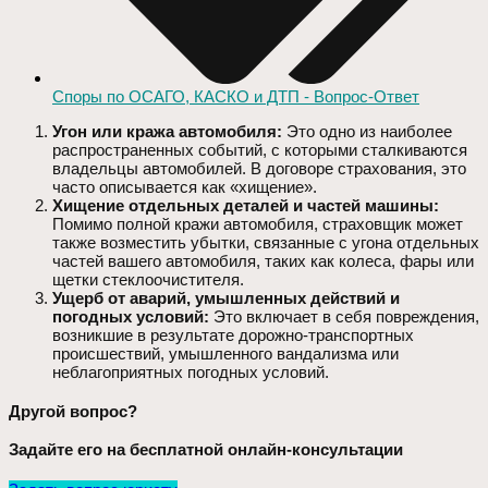
Споры по ОСАГО, КАСКО и ДТП - Вопрос-Ответ
Угон или кража автомобиля:
Это одно из наиболее
распространенных событий, с которыми сталкиваются
владельцы автомобилей. В договоре страхования, это
часто описывается как «хищение».
Хищение отдельных деталей и частей машины:
Помимо полной кражи автомобиля, страховщик может
также возместить убытки, связанные с угона отдельных
частей вашего автомобиля, таких как колеса, фары или
щетки стеклоочистителя.
Ущерб от аварий, умышленных действий и
погодных условий:
Это включает в себя повреждения,
возникшие в результате дорожно-транспортных
происшествий, умышленного вандализма или
неблагоприятных погодных условий.
Другой вопрос?
Задайте его на
бесплатной
онлайн-консультации