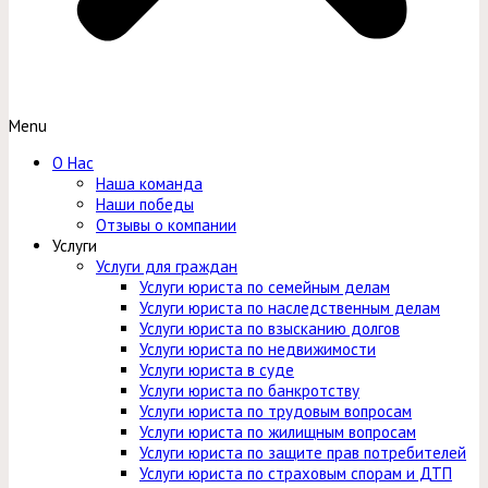
Menu
О Нас
Наша команда
Наши победы
Отзывы о компании
Услуги
Услуги для граждан
Услуги юриста по семейным делам
Услуги юриста по наследственным делам
Услуги юриста по взысканию долгов
Услуги юриста по недвижимости
Услуги юриста в суде
Услуги юриста по банкротству
Услуги юриста по трудовым вопросам
Услуги юриста по жилищным вопросам
Услуги юриста по защите прав потребителей
Услуги юриста по страховым спорам и ДТП