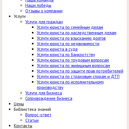
Наши победы
Отзывы о компании
Услуги
Услуги для граждан
Услуги юриста по семейным делам
Услуги юриста по наследственным делам
Услуги юриста по взысканию долгов
Услуги юриста по недвижимости
Услуги юриста в суде
Услуги юриста по банкротству
Услуги юриста по трудовым вопросам
Услуги юриста по жилищным вопросам
Услуги юриста по защите прав потребителей
Услуги юриста по страховым спорам и ДТП
Услуги юриста по исполнительному
производству
Услуги для бизнеса
Сопровождение бизнеса
Цены
Библиотека знаний
Вопрос-ответ
Статьи
Контакты