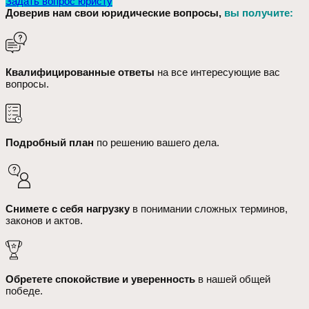
Задать вопрос юристу
Доверив нам свои юридические вопросы,
вы получите:
Квалифицированные ответы
на все интересующие вас
вопросы.
Подробный план
по решению вашего дела.
Снимете с себя нагрузку
в понимании сложных терминов,
законов и актов.
Обретете спокойствие и уверенность
в нашей общей
победе.