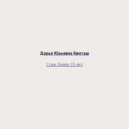
Дарья Юрьевна Квиташ
Стаж: более 15 лет