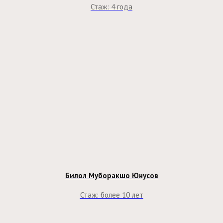
Стаж: 4 года
Билол Муборакшо Юнусов
Стаж: более 10 лет