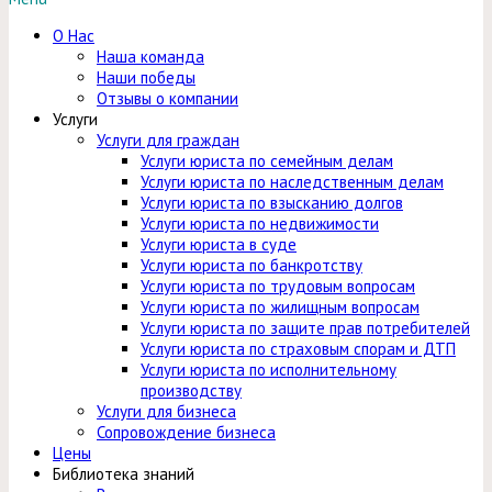
О Нас
Наша команда
Наши победы
Отзывы о компании
Услуги
Услуги для граждан
Услуги юриста по семейным делам
Услуги юриста по наследственным делам
Услуги юриста по взысканию долгов
Услуги юриста по недвижимости
Услуги юриста в суде
Услуги юриста по банкротству
Услуги юриста по трудовым вопросам
Услуги юриста по жилищным вопросам
Услуги юриста по защите прав потребителей
Услуги юриста по страховым спорам и ДТП
Услуги юриста по исполнительному
производству
Услуги для бизнеса
Сопровождение бизнеса
Цены
Библиотека знаний