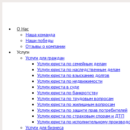
Перейти
к
содержимому
О Нас
Наша команда
Наши победы
Отзывы о компании
Услуги
Услуги для граждан
Услуги юриста по семейным делам
Услуги юриста по наследственным делам
Услуги юриста по взысканию долгов
Услуги юриста по недвижимости
Услуги юриста в суде
Услуги юриста по банкротству
Услуги юриста по трудовым вопросам
Услуги юриста по жилищным вопросам
Услуги юриста по защите прав потребителей
Услуги юриста по страховым спорам и ДТП
Услуги юриста по исполнительному производ
Услуги для бизнеса