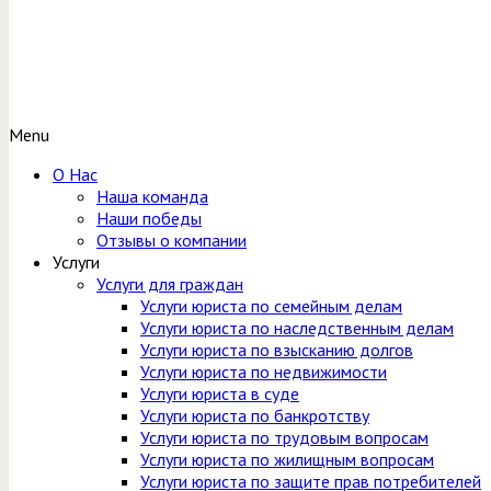
Menu
О Нас
Наша команда
Наши победы
Отзывы о компании
Услуги
Услуги для граждан
Услуги юриста по семейным делам
Услуги юриста по наследственным делам
Услуги юриста по взысканию долгов
Услуги юриста по недвижимости
Услуги юриста в суде
Услуги юриста по банкротству
Услуги юриста по трудовым вопросам
Услуги юриста по жилищным вопросам
Услуги юриста по защите прав потребителей